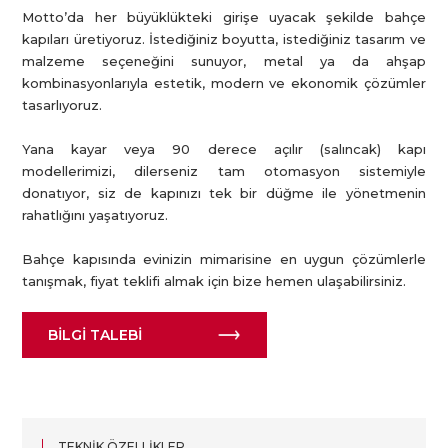
Motto’da her büyüklükteki girişe uyacak şekilde bahçe
kapıları üretiyoruz. İstediğiniz boyutta, istediğiniz tasarım ve
malzeme seçeneğini sunuyor, metal ya da ahşap
kombinasyonlarıyla estetik, modern ve ekonomik çözümler
tasarlıyoruz.
Yana kayar veya 90 derece açılır (salıncak) kapı
modellerimizi, dilerseniz tam otomasyon sistemiyle
donatıyor, siz de kapınızı tek bir düğme ile yönetmenin
rahatlığını yaşatıyoruz.
Bahçe kapısında evinizin mimarisine en uygun çözümlerle
tanışmak, fiyat teklifi almak için bize hemen ulaşabilirsiniz.
BILGI TALEBI
TEKNIK ÖZELLIKLER