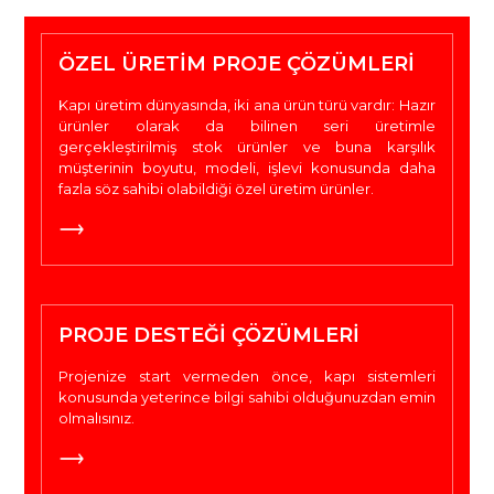
ÖZEL ÜRETIM PROJE ÇÖZÜMLERI
Kapı üretim dünyasında, iki ana ürün türü vardır: Hazır
ürünler olarak da bilinen seri üretimle
gerçekleştirilmiş stok ürünler ve buna karşılık
müşterinin boyutu, modeli, işlevi konusunda daha
fazla söz sahibi olabildiği özel üretim ürünler.
PROJE DESTEĞI ÇÖZÜMLERI
Projenize start vermeden önce, kapı sistemleri
konusunda yeterince bilgi sahibi olduğunuzdan emin
olmalısınız.