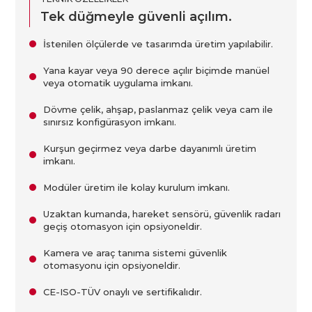
Tek düğmeyle güvenli açılım.
İstenilen ölçülerde ve tasarımda üretim yapılabilir.
Yana kayar veya 90 derece açılır biçimde manüel
veya otomatik uygulama imkanı.
Dövme çelik, ahşap, paslanmaz çelik veya cam ile
sınırsız konfigürasyon imkanı.
Kurşun geçirmez veya darbe dayanımlı üretim
imkanı.
Modüler üretim ile kolay kurulum imkanı.
Uzaktan kumanda, hareket sensörü, güvenlik radarı
geçiş otomasyon için opsiyoneldir.
Kamera ve araç tanıma sistemi güvenlik
otomasyonu için opsiyoneldir.
CE-ISO-TÜV onaylı ve sertifikalıdır.