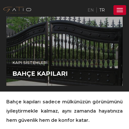
EN
TR
KAPI SISTEMLERI
BAHÇE KAPILARI
Bahçe kapıları sadece mülkünüzün görünümünü
iyileştirmekle kalmaz, aynı zamanda hayatınıza
hem güvenlik hem de konfor katar.