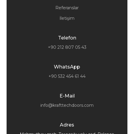
Referanslar
İletişim
Telefon
+90 212 807 05 43
WhatsApp
+90 532 454 61 44
E-Mail
info@krafttechdoors.com
Adres