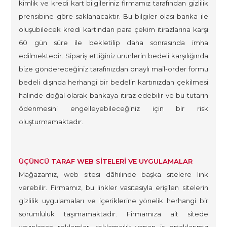
kimlik ve kredi kart bilgileriniz firmamız tarafından gizlilik
prensibine göre saklanacaktır. Bu bilgiler olası banka ile
oluşubilecek kredi kartından para çekim itirazlarına karşı
60 gün süre ile bekletilip daha sonrasında imha
edilmektedir. Sipariş ettiğiniz ürünlerin bedeli karşılığında
bize göndereceğiniz tarafınızdan onaylı mail-order formu
bedeli dışında herhangi bir bedelin kartınızdan çekilmesi
halinde doğal olarak bankaya itiraz edebilir ve bu tutarın
ödenmesini engelleyebileceğiniz için bir risk
oluşturmamaktadır.
ÜÇÜNCÜ TARAF WEB SİTELERİ VE UYGULAMALAR
Mağazamız, web sitesi dâhilinde başka sitelere link
verebilir. Firmamız, bu linkler vasıtasıyla erişilen sitelerin
gizlilik uygulamaları ve içeriklerine yönelik herhangi bir
sorumluluk taşımamaktadır. Firmamıza ait sitede