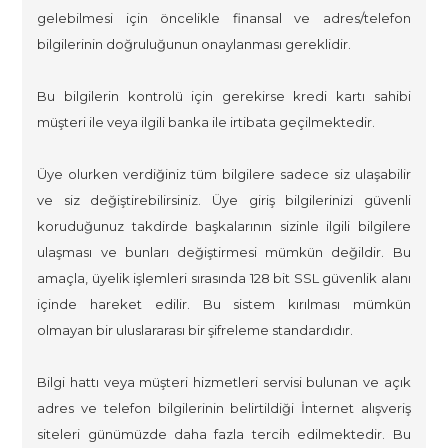
gelebilmesi için öncelikle finansal ve adres/telefon
bilgilerinin doğruluğunun onaylanması gereklidir.
Bu bilgilerin kontrolü için gerekirse kredi kartı sahibi
müşteri ile veya ilgili banka ile irtibata geçilmektedir.
Üye olurken verdiğiniz tüm bilgilere sadece siz ulaşabilir
ve siz değiştirebilirsiniz. Üye giriş bilgilerinizi güvenli
koruduğunuz takdirde başkalarının sizinle ilgili bilgilere
ulaşması ve bunları değiştirmesi mümkün değildir. Bu
amaçla, üyelik işlemleri sırasında 128 bit SSL güvenlik alanı
içinde hareket edilir. Bu sistem kırılması mümkün
olmayan bir uluslararası bir şifreleme standardıdır.
Bilgi hattı veya müşteri hizmetleri servisi bulunan ve açık
adres ve telefon bilgilerinin belirtildiği İnternet alışveriş
siteleri günümüzde daha fazla tercih edilmektedir. Bu