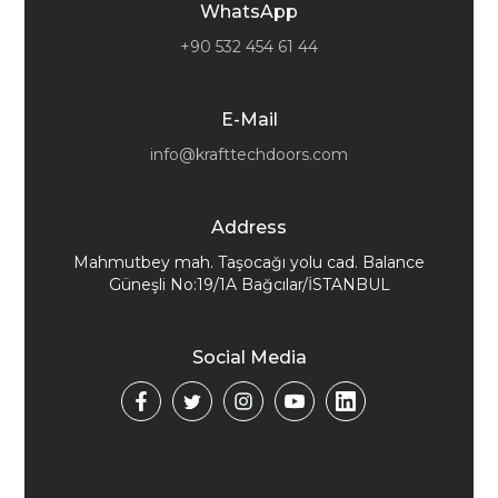
WhatsApp
+90 532 454 61 44
E-Mail
info@krafttechdoors.com
Address
Mahmutbey mah. Taşocağı yolu cad. Balance
Güneşli No:19/1A Bağcılar/İSTANBUL
Social Media