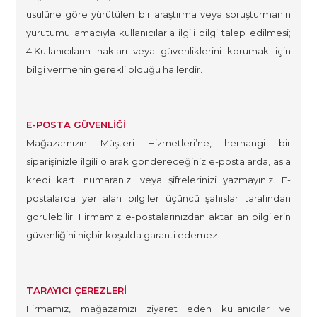
usulüne göre yürütülen bir araştırma veya soruşturmanın
yürütümü amacıyla kullanıcılarla ilgili bilgi talep edilmesi;
4.Kullanıcıların hakları veya güvenliklerini korumak için
bilgi vermenin gerekli olduğu hallerdir.
E-POSTA GÜVENLİĞİ
Mağazamızın Müşteri Hizmetleri’ne, herhangi bir
siparişinizle ilgili olarak göndereceğiniz e-postalarda, asla
kredi kartı numaranızı veya şifrelerinizi yazmayınız. E-
postalarda yer alan bilgiler üçüncü şahıslar tarafından
görülebilir. Firmamız e-postalarınızdan aktarılan bilgilerin
güvenliğini hiçbir koşulda garanti edemez.
TARAYICI ÇEREZLERİ
Firmamız, mağazamızı ziyaret eden kullanıcılar ve