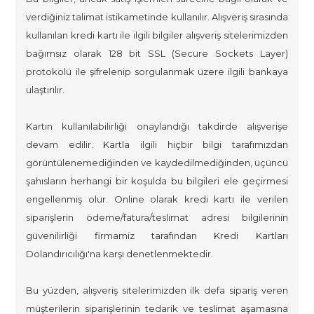
verdiğiniz talimat istikametinde kullanılır. Alışveriş sırasında
kullanılan kredi kartı ile ilgili bilgiler alışveriş sitelerimizden
bağımsız olarak 128 bit SSL (Secure Sockets Layer)
protokolü ile şifrelenip sorgulanmak üzere ilgili bankaya
ulaştırılır.
Kartın kullanılabilirliği onaylandığı takdirde alışverişe
devam edilir. Kartla ilgili hiçbir bilgi tarafımızdan
görüntülenemediğinden ve kaydedilmediğinden, üçüncü
şahısların herhangi bir koşulda bu bilgileri ele geçirmesi
engellenmiş olur. Online olarak kredi kartı ile verilen
siparişlerin ödeme/fatura/teslimat adresi bilgilerinin
güvenilirliği firmamiz tarafından Kredi Kartları
Dolandırıcılığı'na karşı denetlenmektedir.
Bu yüzden, alışveriş sitelerimizden ilk defa sipariş veren
müşterilerin siparişlerinin tedarik ve teslimat aşamasına