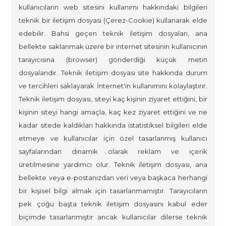
kullanıcıların web sitesini kullanımı hakkındaki bilgileri
teknik bir iletişim dosyası (Çerez-Cookie) kullanarak elde
edebilir. Bahsi geçen teknik iletişim dosyaları, ana
bellekte saklanmak üzere bir internet sitesinin kullanıcının
tarayıcısına (browser) gönderdiği küçük metin
dosyalarıdır. Teknik iletişim dosyası site hakkında durum
ve tercihleri saklayarak İnternet'in kullanımını kolaylaştırır.
Teknik iletişim dosyası, siteyi kaç kişinin ziyaret ettiğini, bir
kişinin siteyi hangi amaçla, kaç kez ziyaret ettiğini ve ne
kadar sitede kaldıkları hakkında istatistiksel bilgileri elde
etmeye ve kullanıcılar için özel tasarlanmış kullanıcı
sayfalarından dinamik olarak reklam ve içerik
üretilmesine yardımcı olur. Teknik iletişim dosyası, ana
bellekte veya e-postanızdan veri veya başkaca herhangi
bir kişisel bilgi almak için tasarlanmamıştır. Tarayıcıların
pek çoğu başta teknik iletişim dosyasını kabul eder
biçimde tasarlanmıştır ancak kullanıcılar dilerse teknik