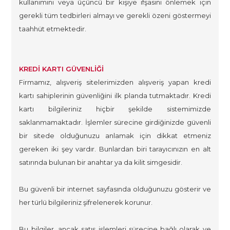
kullanımını veya üçüncü bir kişiye ifşasını önlemek için
gerekli tüm tedbirleri almayı ve gerekli özeni göstermeyi
taahhüt etmektedir.
KREDİ KARTI GÜVENLİĞİ
Firmamız, alışveriş sitelerimizden alışveriş yapan kredi
kartı sahiplerinin güvenliğini ilk planda tutmaktadır. Kredi
kartı bilgileriniz hiçbir şekilde sistemimizde
saklanmamaktadır. İşlemler sürecine girdiğinizde güvenli
bir sitede olduğunuzu anlamak için dikkat etmeniz
gereken iki şey vardır. Bunlardan biri tarayıcınızın en alt
satırında bulunan bir anahtar ya da kilit simgesidir.
Bu güvenli bir internet sayfasında olduğunuzu gösterir ve
her türlü bilgileriniz şifrelenerek korunur.
Bu bilgiler, ancak satış işlemleri sürecine bağlı olarak ve