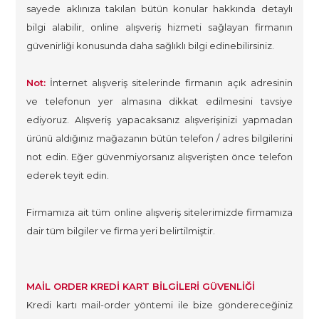
sayede aklınıza takılan bütün konular hakkında detaylı
bilgi alabilir, online alışveriş hizmeti sağlayan firmanın
güvenirliği konusunda daha sağlıklı bilgi edinebilirsiniz.
Not:
İnternet alışveriş sitelerinde firmanın açık adresinin
ve telefonun yer almasına dikkat edilmesini tavsiye
ediyoruz. Alışveriş yapacaksanız alışverişinizi yapmadan
ürünü aldığınız mağazanın bütün telefon / adres bilgilerini
not edin. Eğer güvenmiyorsanız alışverişten önce telefon
ederek teyit edin.
Firmamıza ait tüm online alışveriş sitelerimizde firmamıza
dair tüm bilgiler ve firma yeri belirtilmiştir.
MAİL ORDER KREDİ KART BİLGİLERİ GÜVENLİĞİ
Kredi kartı mail-order yöntemi ile bize göndereceğiniz